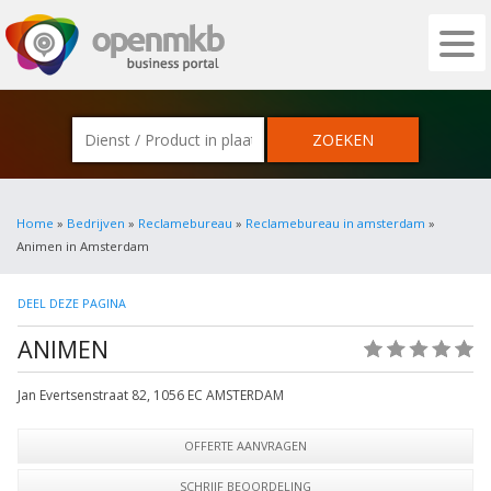
OPENMKB - DE ZAKELIJKE PORTAL VOOR
Home
»
Bedrijven
»
Reclamebureau
»
Reclamebureau in amsterdam
»
Animen in Amsterdam
DEEL DEZE PAGINA
ANIMEN
(0)
Jan Evertsenstraat 82
,
1056 EC
AMSTERDAM
OFFERTE AANVRAGEN
SCHRIJF BEOORDELING