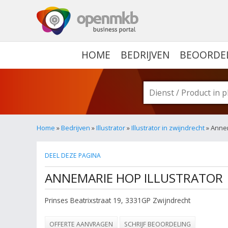
OPENMKB - DE ZAKELIJ
HOME
BEDRIJVEN
BEOORDE
Home
»
Bedrijven
»
Illustrator
»
Illustrator in zwijndrecht
» Annem
DEEL DEZE PAGINA
ANNEMARIE HOP ILLUSTRATOR
Prinses Beatrixstraat 19
,
3331GP
Zwijndrecht
OFFERTE AANVRAGEN
SCHRIJF BEOORDELING