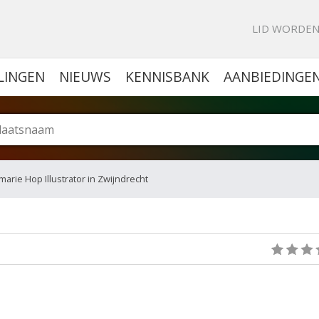
KE PORTAL VOOR BEDRIJVEN
LID WORDE
LINGEN
NIEUWS
KENNISBANK
AANBIEDINGE
arie Hop Illustrator in Zwijndrecht