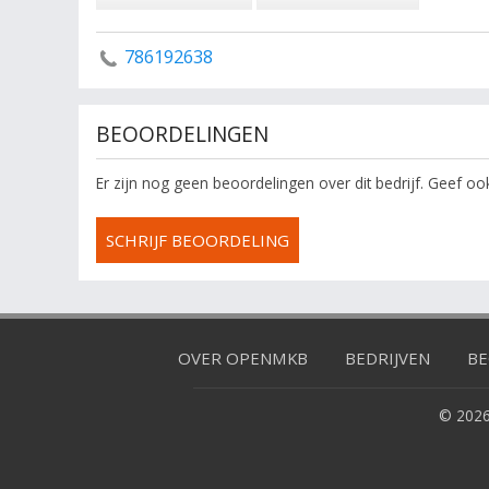
786192638
BEOORDELINGEN
Er zijn nog geen beoordelingen over dit bedrijf. Geef o
SCHRIJF BEOORDELING
OVER OPENMKB
BEDRIJVEN
BE
© 2026