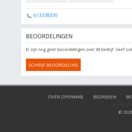
613378370
BEOORDELINGEN
Er zijn nog geen beoordelingen over dit bedrijf. Geef o
SCHRIJF BEOORDELING
OVER OPENMKB
BEDRIJVEN
BE
© 2026