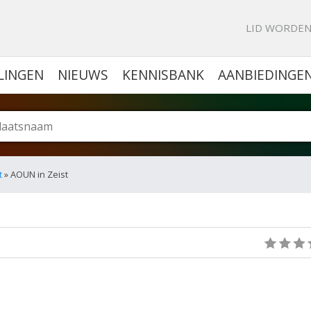
KE PORTAL VOOR BEDRIJVEN
LID WORDE
LINGEN
NIEUWS
KENNISBANK
AANBIEDINGE
t
» AOUN in Zeist