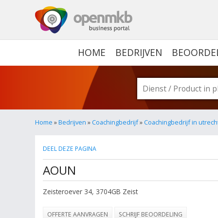
OPENMKB - DE ZAKELIJ
HOME
BEDRIJVEN
BEOORDE
Home
»
Bedrijven
»
Coachingbedrijf
»
Coachingbedrijf in utrech
DEEL DEZE PAGINA
AOUN
Zeisteroever 34
,
3704GB
Zeist
OFFERTE AANVRAGEN
SCHRIJF BEOORDELING