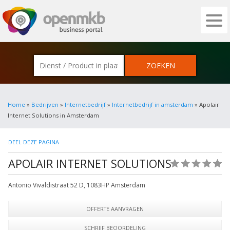
OPENMKB - DE ZAKELIJKE PORTAL VOOR
Home
»
Bedrijven
»
Internetbedrijf
»
Internetbedrijf in amsterdam
» Apolair
Internet Solutions in Amsterdam
DEEL DEZE PAGINA
APOLAIR INTERNET SOLUTIONS
(0)
Antonio Vivaldistraat 52 D
,
1083HP
Amsterdam
OFFERTE AANVRAGEN
SCHRIJF BEOORDELING