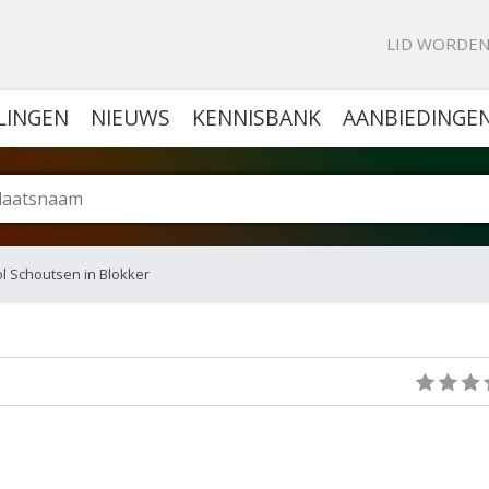
KE PORTAL VOOR BEDRIJVEN
LID WORDE
LINGEN
NIEUWS
KENNISBANK
AANBIEDINGE
ol Schoutsen in Blokker