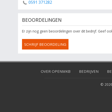
0591 371282
BEOORDELINGEN
Er zijn nog geen beoordelingen over dit bedrijf. Geef o
SCHRIJF BEOORDELING
OVER OPENMKB
BEDRIJVEN
BE
© 2026