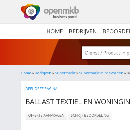
OPENMKB - DE ZAKELIJ
HOME
BEDRIJVEN
BEOORDE
Home
»
Bedrijven
»
Supermarkt
»
Supermarkt in coevorden
» B
DEEL DEZE PAGINA
BALLAST TEXTIEL EN WONINGI
OFFERTE AANVRAGEN
SCHRIJF BEOORDELING