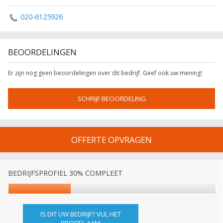
020-6125926
BEOORDELINGEN
Er zijn nog geen beoordelingen over dit bedrijf. Geef ook uw mening!
SCHRIJF BEOORDELING
OFFERTE OPVRAGEN
BEDRIJFSPROFIEL 30% COMPLEET
IS DIT UW BEDRIJF? VUL HET