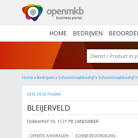
OPENMKB - DE ZAKELIJ
HOME
BEDRIJVEN
BEOORDE
Home
»
Bedrijven
»
Schoonmaakbedrijf
»
Schoonmaakbedrijf i
DEEL DEZE PAGINA
BLEIJERVELD
Dobberhof 10
,
1121 PB
LANDSMEER
OFFERTE AANVRAGEN
SCHRIJF BEOORDELING