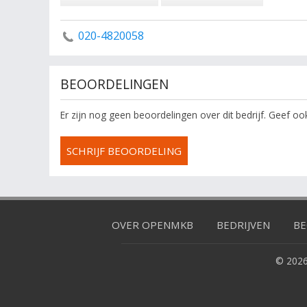
020-4820058
BEOORDELINGEN
Er zijn nog geen beoordelingen over dit bedrijf. Geef o
SCHRIJF BEOORDELING
OVER OPENMKB
BEDRIJVEN
BE
© 2026