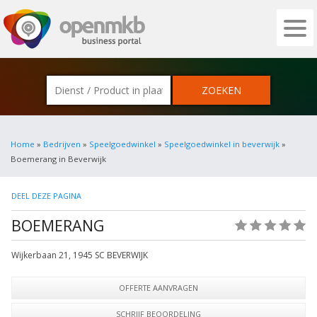
OPENMKB - DE ZAKELIJKE PORTAL VOOR
Home
»
Bedrijven
»
Speelgoedwinkel
»
Speelgoedwinkel in beverwijk
»
Boemerang in Beverwijk
DEEL DEZE PAGINA
BOEMERANG
(0)
Wijkerbaan 21
,
1945 SC
BEVERWIJK
OFFERTE AANVRAGEN
SCHRIJF BEOORDELING