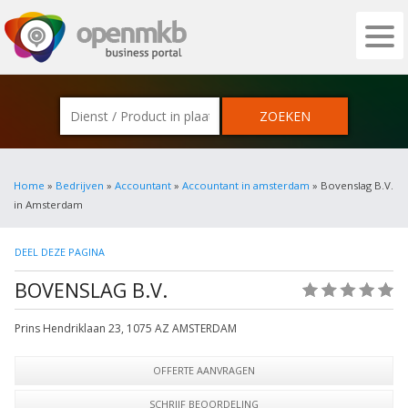
OPENMKB - DE ZAKELIJKE PORTAL VOOR
Home
»
Bedrijven
»
Accountant
»
Accountant in amsterdam
» Bovenslag B.V.
in Amsterdam
DEEL DEZE PAGINA
BOVENSLAG B.V.
(0)
Prins Hendriklaan 23
,
1075 AZ
AMSTERDAM
OFFERTE AANVRAGEN
SCHRIJF BEOORDELING