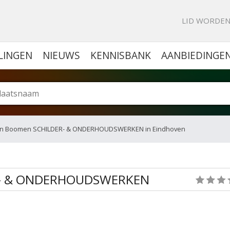
KE PORTAL VOOR BEDRIJVEN
LID WORDE
LINGEN
NIEUWS
KENNISBANK
AANBIEDINGE
den Boomen SCHILDER- & ONDERHOUDSWERKEN in Eindhoven
R- & ONDERHOUDSWERKEN