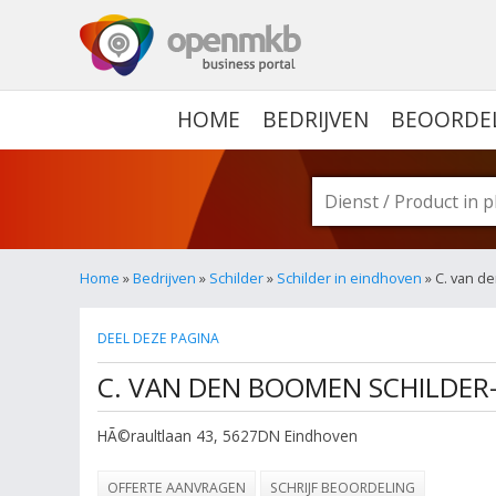
OPENMKB - DE ZAKELIJ
HOME
BEDRIJVEN
BEOORDE
Home
»
Bedrijven
»
Schilder
»
Schilder in eindhoven
» C. van 
DEEL DEZE PAGINA
C. VAN DEN BOOMEN SCHILDE
HÃ©raultlaan 43
,
5627DN
Eindhoven
OFFERTE AANVRAGEN
SCHRIJF BEOORDELING