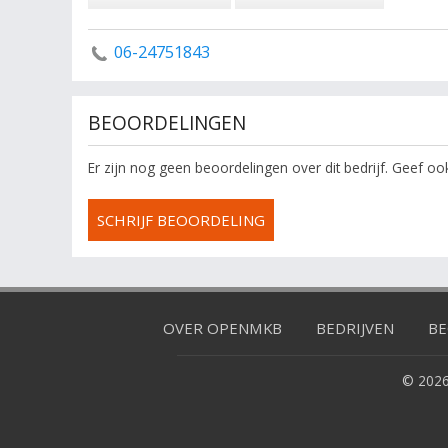
06-24751843
BEOORDELINGEN
Er zijn nog geen beoordelingen over dit bedrijf. Geef o
SCHRIJF BEOORDELING
OVER OPENMKB
BEDRIJVEN
BE
© 2026