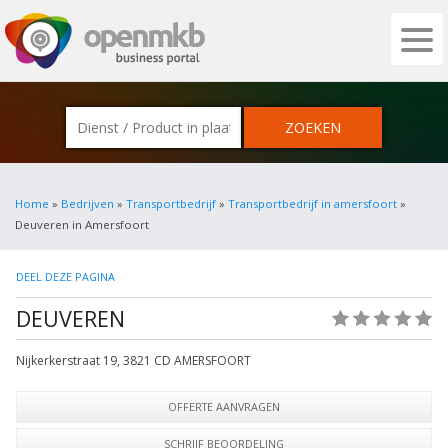
OPENMKB - DE ZAKELIJKE PORTAL VOOR
Home
»
Bedrijven
»
Transportbedrijf
»
Transportbedrijf in amersfoort
»
Deuveren in Amersfoort
DEEL DEZE PAGINA
DEUVEREN
(0)
Nijkerkerstraat 19
,
3821 CD
AMERSFOORT
OFFERTE AANVRAGEN
SCHRIJF BEOORDELING