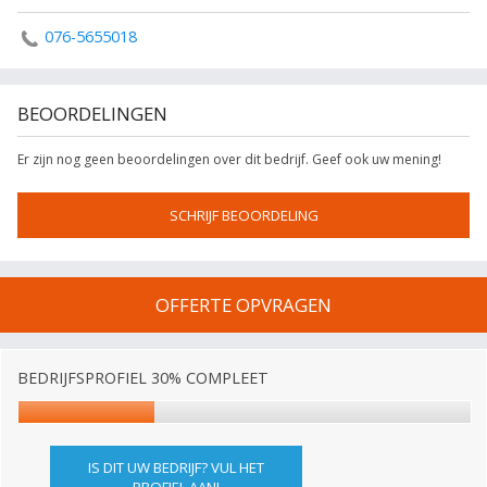
076-5655018
BEOORDELINGEN
Er zijn nog geen beoordelingen over dit bedrijf. Geef ook uw mening!
SCHRIJF BEOORDELING
OFFERTE OPVRAGEN
BEDRIJFSPROFIEL 30% COMPLEET
IS DIT UW BEDRIJF? VUL HET