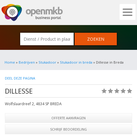
OPENMKB - DE ZAKELIJKE PORTAL VOOR
Home
»
Bedrijven
»
Stukadoor
»
Stukadoor in breda
» Dillesse in Breda
DEEL DEZE PAGINA
DILLESSE
(0)
Wolfslaardreef 2
,
4834 SP
BREDA
OFFERTE AANVRAGEN
SCHRIJF BEOORDELING