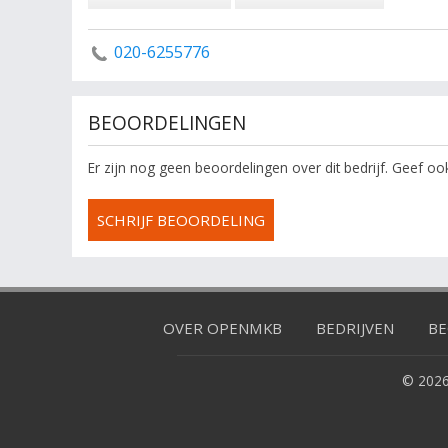
020-6255776
BEOORDELINGEN
Er zijn nog geen beoordelingen over dit bedrijf. Geef o
SCHRIJF BEOORDELING
OVER OPENMKB
BEDRIJVEN
BE
© 2026