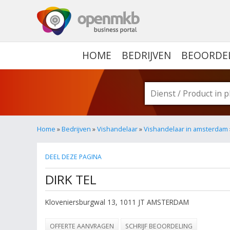
OPENMKB - DE ZAKELIJ
HOME
BEDRIJVEN
BEOORDE
Home
»
Bedrijven
»
Vishandelaar
»
Vishandelaar in amsterdam
DEEL DEZE PAGINA
DIRK TEL
Kloveniersburgwal 13
,
1011 JT
AMSTERDAM
OFFERTE AANVRAGEN
SCHRIJF BEOORDELING