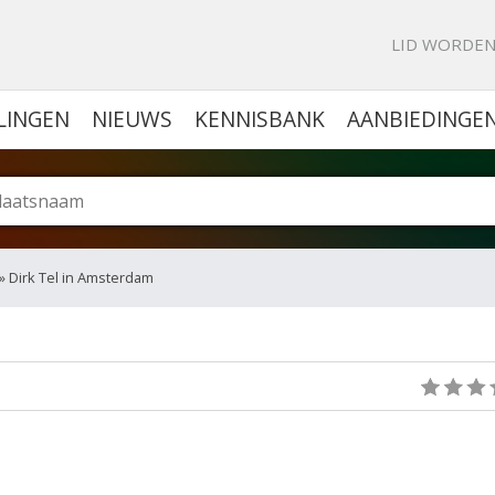
KE PORTAL VOOR BEDRIJVEN
LID WORDE
LINGEN
NIEUWS
KENNISBANK
AANBIEDINGE
» Dirk Tel in Amsterdam