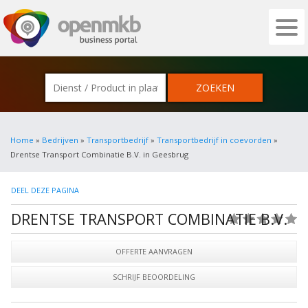
OPENMKB - DE ZAKELIJKE PORTAL VOOR
Home
»
Bedrijven
»
Transportbedrijf
»
Transportbedrijf in coevorden
»
Drentse Transport Combinatie B.V. in Geesbrug
DEEL DEZE PAGINA
DRENTSE TRANSPORT COMBINATIE B.V.
(0)
OFFERTE AANVRAGEN
SCHRIJF BEOORDELING