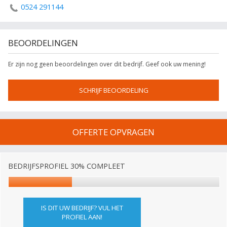
0524 291144
BEOORDELINGEN
Er zijn nog geen beoordelingen over dit bedrijf. Geef ook uw mening!
SCHRIJF BEOORDELING
OFFERTE OPVRAGEN
BEDRIJFSPROFIEL 30% COMPLEET
IS DIT UW BEDRIJF? VUL HET
PROFIEL AAN!