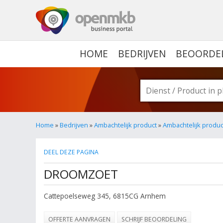
OPENMKB - DE ZAKELIJ
HOME
BEDRIJVEN
BEOORDE
Home
»
Bedrijven
»
Ambachtelijk product
»
Ambachtelijk produc
DEEL DEZE PAGINA
DROOMZOET
Cattepoelseweg 345
,
6815CG
Arnhem
OFFERTE AANVRAGEN
SCHRIJF BEOORDELING