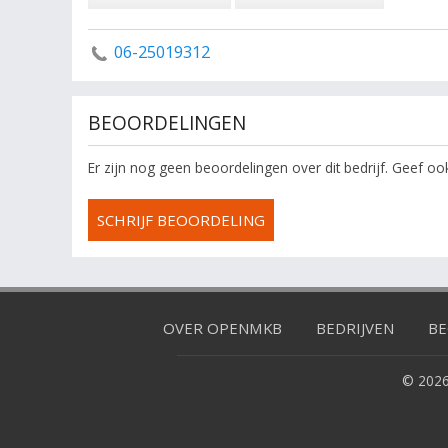
06-25019312
BEOORDELINGEN
Er zijn nog geen beoordelingen over dit bedrijf. Geef o
SCHRIJF BEOORDELING
OVER OPENMKB
BEDRIJVEN
BE
© 2026