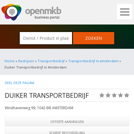
OPENMKB - DE ZAKELIJKE PORTAL VOOR
Home
»
Bedrijven
»
Transportbedrijf
»
Transportbedrijf in amsterdam
»
Duiker Transportbedrijf in Amsterdam
DEEL DEZE PAGINA
DUIKER TRANSPORTBEDRIJF
(0)
Westhavenweg 99
,
1042 BB
AMSTERDAM
OFFERTE AANVRAGEN
SCHRIJF BEOORDELING