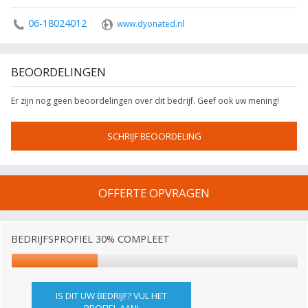
06-18024012
www.dyonated.nl
BEOORDELINGEN
Er zijn nog geen beoordelingen over dit bedrijf. Geef ook uw mening!
SCHRIJF BEOORDELING
OFFERTE OPVRAGEN
BEDRIJFSPROFIEL 30% COMPLEET
IS DIT UW BEDRIJF? VUL HET