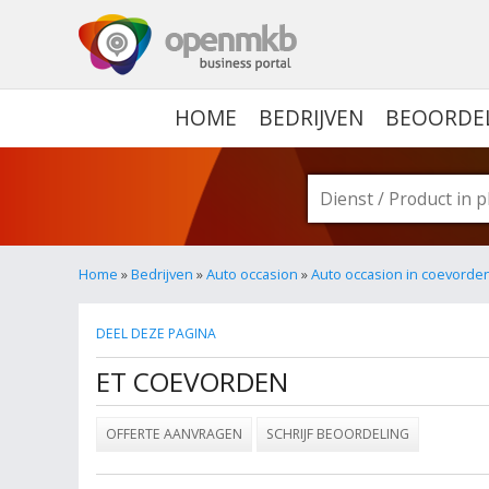
OPENMKB - DE ZAKELIJ
HOME
BEDRIJVEN
BEOORDE
Home
»
Bedrijven
»
Auto occasion
»
Auto occasion in coevorde
DEEL DEZE PAGINA
ET COEVORDEN
OFFERTE AANVRAGEN
SCHRIJF BEOORDELING