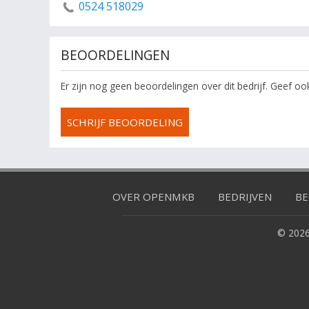
0524 518029
BEOORDELINGEN
Er zijn nog geen beoordelingen over dit bedrijf. Geef o
SCHRIJF BEOORDELING
OVER OPENMKB
BEDRIJVEN
BE
© 2026