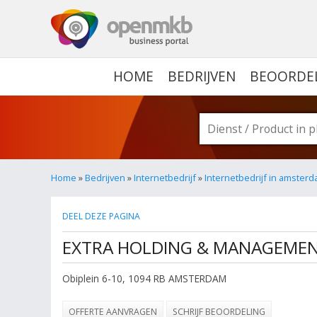
OPENMKB - DE ZAKELIJ
HOME
BEDRIJVEN
BEOORDE
Home
»
Bedrijven
»
Internetbedrijf
»
Internetbedrijf in amster
DEEL DEZE PAGINA
EXTRA HOLDING & MANAGEMENT
Obiplein 6-10
,
1094 RB
AMSTERDAM
OFFERTE AANVRAGEN
SCHRIJF BEOORDELING