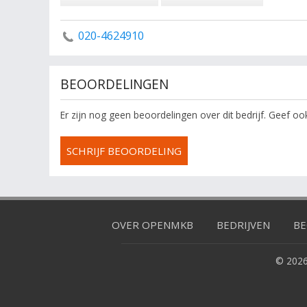
020-4624910
BEOORDELINGEN
Er zijn nog geen beoordelingen over dit bedrijf. Geef o
SCHRIJF BEOORDELING
OVER OPENMKB
BEDRIJVEN
BE
© 2026