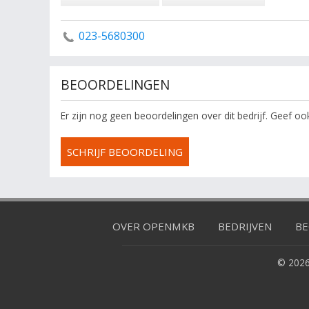
023-5680300
BEOORDELINGEN
Er zijn nog geen beoordelingen over dit bedrijf. Geef o
SCHRIJF BEOORDELING
OVER OPENMKB
BEDRIJVEN
BE
© 2026