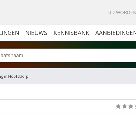
KE PORTAL VOOR BEDRIJVEN
LID WORDE
LINGEN
NIEUWS
KENNISBANK
AANBIEDINGE
ng in Hoofddorp