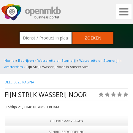
OPENMKB - DE ZAKELIJKE PORTAL VOOR
Home
»
Bedrijven
»
Wasserette en Stomerij
»
Wasserette en Stomerij in
amsterdam
» Fijn Strijk Wasserij Noor in Amsterdam
DEEL DEZE PAGINA
FIJN STRIJK WASSERIJ NOOR
(0)
Doblijn 21
,
1046 BL
AMSTERDAM
OFFERTE AANVRAGEN
SCHRIJF BEOORDELING