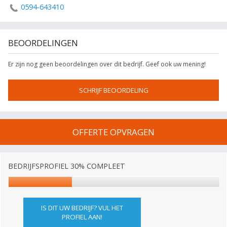
0594-643410
BEOORDELINGEN
Er zijn nog geen beoordelingen over dit bedrijf. Geef ook uw mening!
SCHRIJF BEOORDELING
OFFERTE OPVRAGEN
BEDRIJFSPROFIEL 30% COMPLEET
IS DIT UW BEDRIJF? VUL HET
PROFIEL AAN!