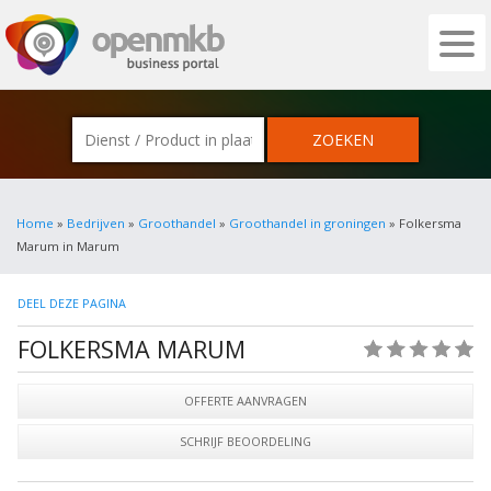
OPENMKB - DE ZAKELIJKE PORTAL VOOR
Home
»
Bedrijven
»
Groothandel
»
Groothandel in groningen
» Folkersma
Marum in Marum
DEEL DEZE PAGINA
FOLKERSMA MARUM
(0)
OFFERTE AANVRAGEN
SCHRIJF BEOORDELING