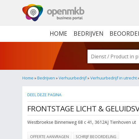
OPENMKB - DE ZAKELIJ
HOME
BEDRIJVEN
BEOORDE
Home
»
Bedrijven
»
Verhuurbedrijf
»
Verhuurbedrijf in utrecht
»
DEEL DEZE PAGINA
FRONTSTAGE LICHT & GELUID
Westbroekse Binnenweg 68 c 41
,
3612AJ
Tienhoven ut
OFFERTE AANVRAGEN
SCHRIJF BEOORDELING