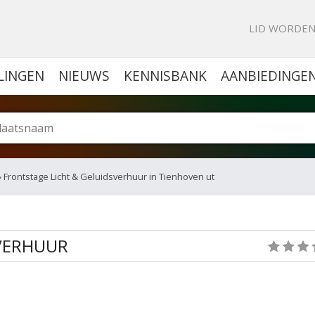
KE PORTAL VOOR BEDRIJVEN
LID WORDE
LINGEN
NIEUWS
KENNISBANK
AANBIEDINGE
 Frontstage Licht & Geluidsverhuur in Tienhoven ut
SVERHUUR