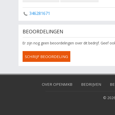
346281671
BEOORDELINGEN
Er zijn nog geen beoordelingen over dit bedrijf. Geef o
SCHRIJF BEOORDELING
OVER OPENMKB
BEDRIJVEN
BE
© 2026