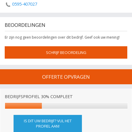
0595-407027
BEOORDELINGEN
Er zijn nog geen beoordelingen over dit bedrijf. Geef ook uw mening!
SCHRIJF BEOORDELING
OFFERTE OPVRAGEN
BEDRIJFSPROFIEL 30% COMPLEET
IS DIT UW BEDRIJF? VUL HET
PROFIEL AAN!