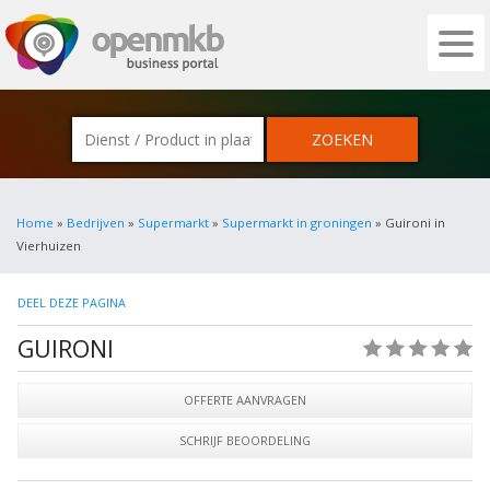
OPENMKB - DE ZAKELIJKE PORTAL VOOR
Home
»
Bedrijven
»
Supermarkt
»
Supermarkt in groningen
» Guironi in
Vierhuizen
DEEL DEZE PAGINA
GUIRONI
(0)
OFFERTE AANVRAGEN
SCHRIJF BEOORDELING