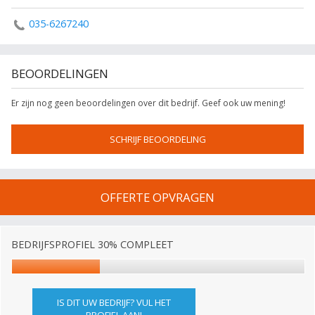
035-6267240
BEOORDELINGEN
Er zijn nog geen beoordelingen over dit bedrijf. Geef ook uw mening!
SCHRIJF BEOORDELING
OFFERTE OPVRAGEN
BEDRIJFSPROFIEL 30% COMPLEET
IS DIT UW BEDRIJF? VUL HET