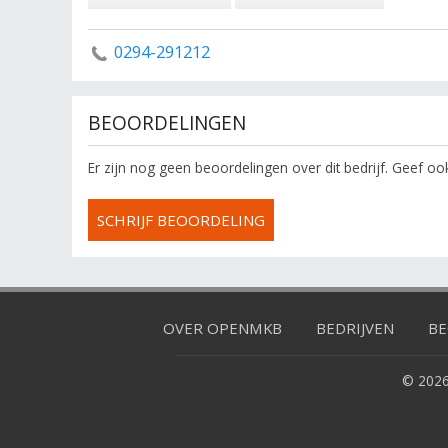
0294-291212
BEOORDELINGEN
Er zijn nog geen beoordelingen over dit bedrijf. Geef o
SCHRIJF BEOORDELING
OVER OPENMKB
BEDRIJVEN
BE
© 2026