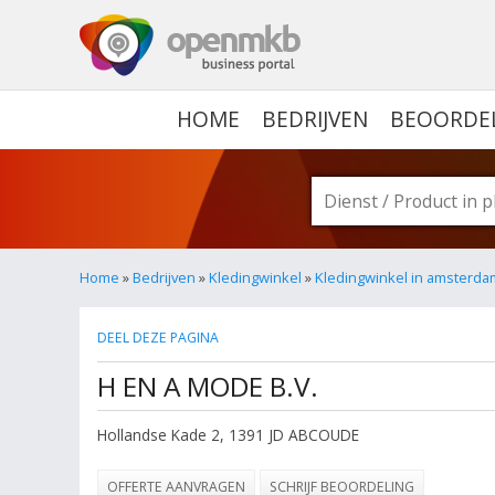
OPENMKB - DE ZAKELIJ
HOME
BEDRIJVEN
BEOORDE
Home
»
Bedrijven
»
Kledingwinkel
»
Kledingwinkel in amsterda
DEEL DEZE PAGINA
H EN A MODE B.V.
Hollandse Kade 2
,
1391 JD
ABCOUDE
OFFERTE AANVRAGEN
SCHRIJF BEOORDELING