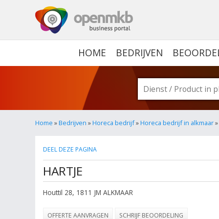
OPENMKB - DE ZAKELIJ
HOME
BEDRIJVEN
BEOORDE
Home
»
Bedrijven
»
Horeca bedrijf
»
Horeca bedrijf in alkmaar
»
DEEL DEZE PAGINA
HARTJE
Houttil 28
,
1811 JM
ALKMAAR
OFFERTE AANVRAGEN
SCHRIJF BEOORDELING