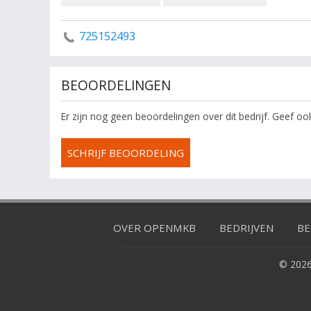
725152493
BEOORDELINGEN
Er zijn nog geen beoordelingen over dit bedrijf. Geef o
SCHRIJF BEOORDELING
OVER OPENMKB
BEDRIJVEN
BE
© 2026