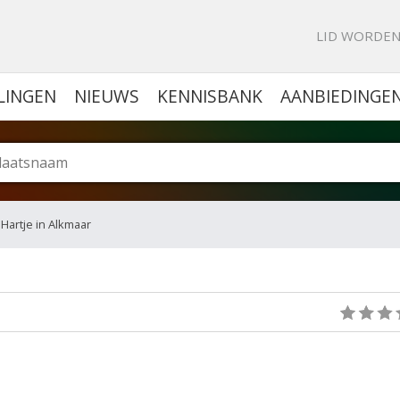
KE PORTAL VOOR BEDRIJVEN
LID WORDE
LINGEN
NIEUWS
KENNISBANK
AANBIEDINGE
 Hartje in Alkmaar