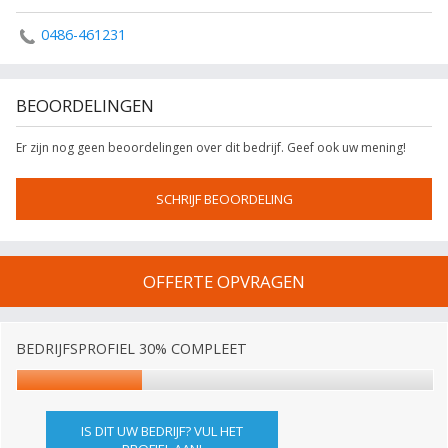
0486-461231
BEOORDELINGEN
Er zijn nog geen beoordelingen over dit bedrijf. Geef ook uw mening!
SCHRIJF BEOORDELING
OFFERTE OPVRAGEN
BEDRIJFSPROFIEL 30% COMPLEET
IS DIT UW BEDRIJF? VUL HET