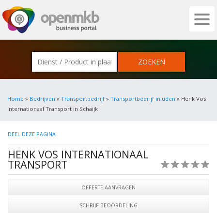
OPENMKB - DE ZAKELIJKE PORTAL VOOR
Home
»
Bedrijven
»
Transportbedrijf
»
Transportbedrijf in uden
» Henk Vos
Internationaal Transport in Schaijk
DEEL DEZE PAGINA
HENK VOS INTERNATIONAAL
TRANSPORT
(0)
OFFERTE AANVRAGEN
SCHRIJF BEOORDELING