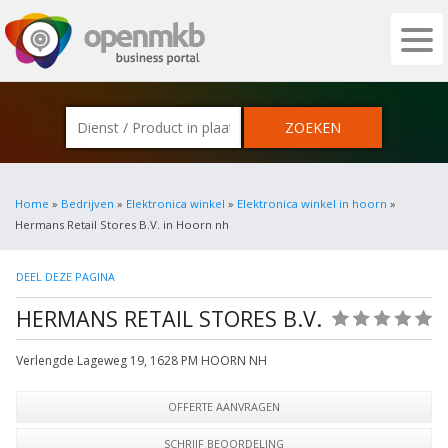
OPENMKB - DE ZAKELIJKE PORTAL VOOR
Home
»
Bedrijven
»
Elektronica winkel
»
Elektronica winkel in hoorn
»
Hermans Retail Stores B.V. in Hoorn nh
DEEL DEZE PAGINA
HERMANS RETAIL STORES B.V.
(0)
Verlengde Lageweg 19
,
1628 PM
HOORN NH
OFFERTE AANVRAGEN
SCHRIJF BEOORDELING