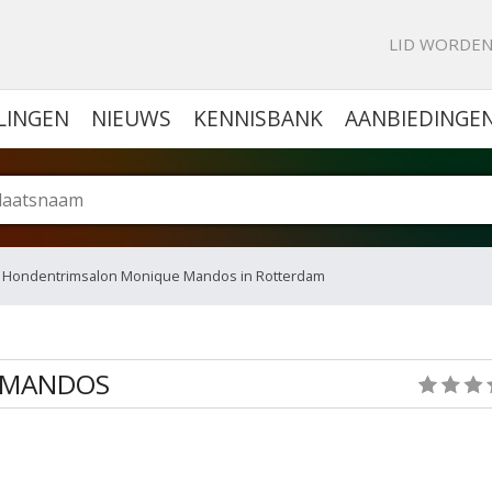
KE PORTAL VOOR BEDRIJVEN
LID WORDE
LINGEN
NIEUWS
KENNISBANK
AANBIEDINGE
 Hondentrimsalon Monique Mandos in Rotterdam
 MANDOS