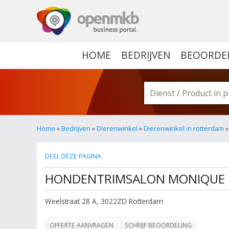
OPENMKB - DE ZAKELIJ
HOME
BEDRIJVEN
BEOORDE
Home
»
Bedrijven
»
Dierenwinkel
»
Dierenwinkel in rotterdam
»
DEEL DEZE PAGINA
HONDENTRIMSALON MONIQUE
Weelstraat 28 A
,
3022ZD
Rotterdam
OFFERTE AANVRAGEN
SCHRIJF BEOORDELING