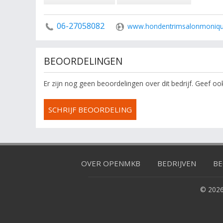
06-27058082
www.hondentrimsalonmoniq
BEOORDELINGEN
Er zijn nog geen beoordelingen over dit bedrijf. Geef o
SCHRIJF BEOORDELING
OVER OPENMKB
BEDRIJVEN
BE
© 2026