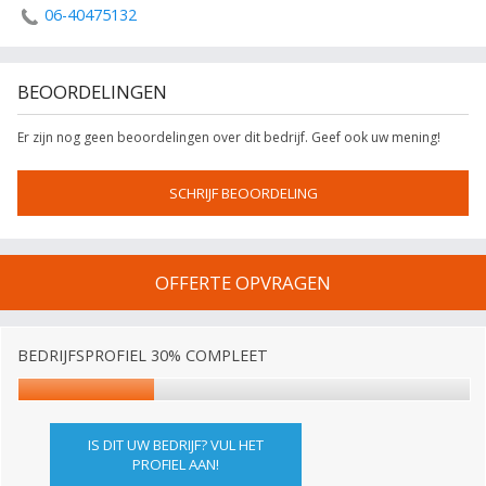
06-40475132
BEOORDELINGEN
Er zijn nog geen beoordelingen over dit bedrijf. Geef ook uw mening!
SCHRIJF BEOORDELING
OFFERTE OPVRAGEN
BEDRIJFSPROFIEL 30% COMPLEET
IS DIT UW BEDRIJF? VUL HET
PROFIEL AAN!