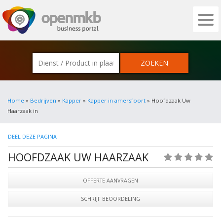
OPENMKB - DE ZAKELIJKE PORTAL VOOR
Home
»
Bedrijven
»
Kapper
»
Kapper in amersfoort
» Hoofdzaak Uw
Haarzaak in
DEEL DEZE PAGINA
HOOFDZAAK UW HAARZAAK
(0)
OFFERTE AANVRAGEN
SCHRIJF BEOORDELING