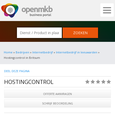
OPENMKB - DE ZAKELIJKE PORTAL VOOR
Home
»
Bedrijven
»
Internetbedrijf
»
Internetbedrijf in leeuwarden
»
Hostingcontrol in Britsum
DEEL DEZE PAGINA
HOSTINGCONTROL
(0)
OFFERTE AANVRAGEN
SCHRIJF BEOORDELING