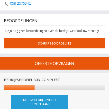
058-2575342
BEOORDELINGEN
Er zijn nog geen beoordelingen over dit bedrijf. Geef ook uw mening!
SCHRIJF BEOORDELING
OFFERTE OPVRAGEN
BEDRIJFSPROFIEL 30% COMPLEET
IS DIT UW BEDRIJF? VUL HET
PROFIEL AAN!