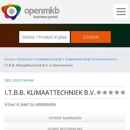
OPENMKB - DE ZAKELIJKE PORTAL VOOR
Home
»
Bedrijven
»
Installatiebedrijf
»
Installatiebedrijf in heerenveen
»
I.T.B.B. Klimaattechniek B.V. in Heerenveen
DEEL DEZE PAGINA
I.T.B.B. KLIMAATTECHNIEK B.V.
(0)
It Dok 19
,
8447 GL
HEERENVEEN
OFFERTE AANVRAGEN
SCHRIJF BEOORDELING