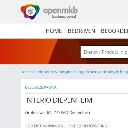
OPENMKB - DE ZAKELIJ
HOME
BEDRIJVEN
BEOORDE
Home
»
Bedrijven
»
Woninginrichting
»
Woninginrichting in hen
DEEL DEZE PAGINA
INTERIO DIEPENHEIM
Grotestraat 62
,
7478AD
Diepenheim
OFFERTE AANVRAGEN
SCHRIJF BEOORDELING