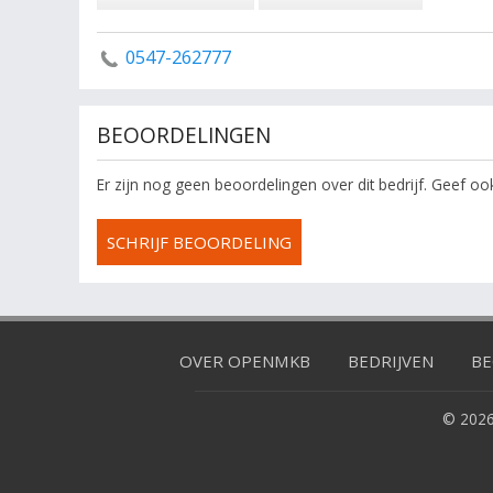
0547-262777
BEOORDELINGEN
Er zijn nog geen beoordelingen over dit bedrijf. Geef o
SCHRIJF BEOORDELING
OVER OPENMKB
BEDRIJVEN
BE
© 2026