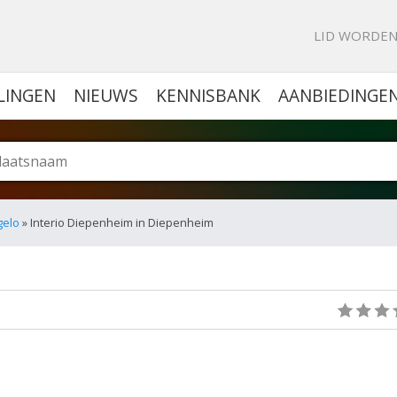
KE PORTAL VOOR BEDRIJVEN
LID WORDE
LINGEN
NIEUWS
KENNISBANK
AANBIEDINGE
gelo
» Interio Diepenheim in Diepenheim