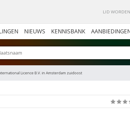
KE PORTAL VOOR BEDRIJVEN
LID WORDE
LINGEN
NIEUWS
KENNISBANK
AANBIEDINGE
nternational Licence B.V. in Amsterdam zuidoost