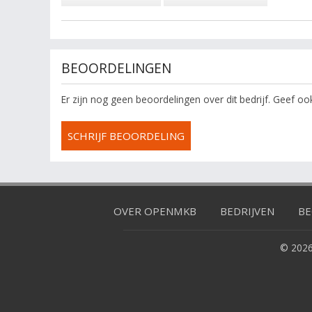
BEOORDELINGEN
Er zijn nog geen beoordelingen over dit bedrijf. Geef o
SCHRIJF BEOORDELING
OVER OPENMKB
BEDRIJVEN
BE
© 2026