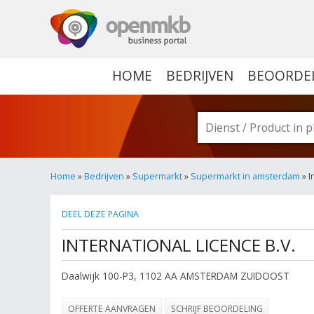
OPENMKB - DE ZAKELIJ
HOME
BEDRIJVEN
BEOORDE
Home
»
Bedrijven
»
Supermarkt
»
Supermarkt in amsterdam
» I
DEEL DEZE PAGINA
INTERNATIONAL LICENCE B.V.
Daalwijk 100-P3
,
1102 AA
AMSTERDAM ZUIDOOST
OFFERTE AANVRAGEN
SCHRIJF BEOORDELING