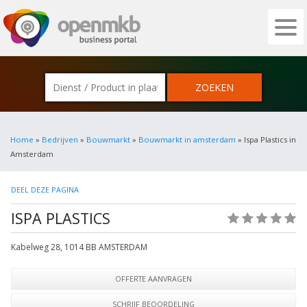
OPENMKB - DE ZAKELIJKE PORTAL VOOR
Home
»
Bedrijven
»
Bouwmarkt
»
Bouwmarkt in amsterdam
» Ispa Plastics in
Amsterdam
DEEL DEZE PAGINA
ISPA PLASTICS
(0)
Kabelweg 28
,
1014 BB
AMSTERDAM
OFFERTE AANVRAGEN
SCHRIJF BEOORDELING