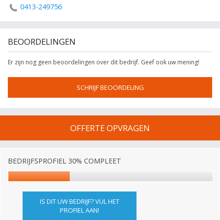
0413-249756
BEOORDELINGEN
Er zijn nog geen beoordelingen over dit bedrijf. Geef ook uw mening!
SCHRIJF BEOORDELING
OFFERTE OPVRAGEN
BEDRIJFSPROFIEL 30% COMPLEET
IS DIT UW BEDRIJF? VUL HET
PROFIEL AAN!