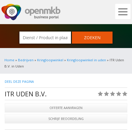
OPENMKB - DE ZAKELIJKE PORTAL VOOR
Home
»
Bedrijven
»
Kringloopwinkel
»
Kringloopwinkel in uden
» ITR Uden
B.V. in Uden
DEEL DEZE PAGINA
ITR UDEN B.V.
(0)
OFFERTE AANVRAGEN
SCHRIJF BEOORDELING