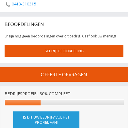
0413-310315
BEOORDELINGEN
Er zijn nog geen beoordelingen over dit bedrijf. Geef ook uw mening!
SCHRIJF BEOORDELING
OFFERTE OPVRAGEN
BEDRIJFSPROFIEL 30% COMPLEET
IS DIT UW BEDRIJF? VUL HET
PROFIEL AAN!