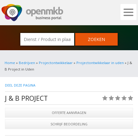
OPENMKB - DE ZAKELIJKE PORTAL VOOR
Home
»
Bedrijven
»
Projectontwikkelaar
»
Projectontwikkelaar in uden
» J &
B Project in Uden
DEEL DEZE PAGINA
J & B PROJECT
(0)
OFFERTE AANVRAGEN
SCHRIJF BEOORDELING