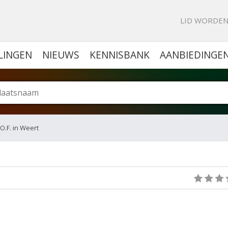
KE PORTAL VOOR BEDRIJVEN
LID WORDE
LINGEN
NIEUWS
KENNISBANK
AANBIEDINGE
.O.F. in Weert