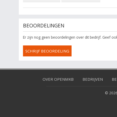
BEOORDELINGEN
Er zijn nog geen beoordelingen over dit bedrijf. Geef o
SCHRIJF BEOORDELING
OVER OPENMKB
BEDRIJVEN
BE
© 2026