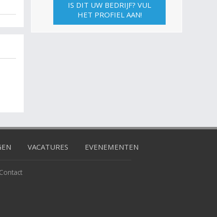
IS DIT UW BEDRIJF? VUL
HET PROFIEL AAN!
GEN
VACATURES
EVENEMENTEN
Contact