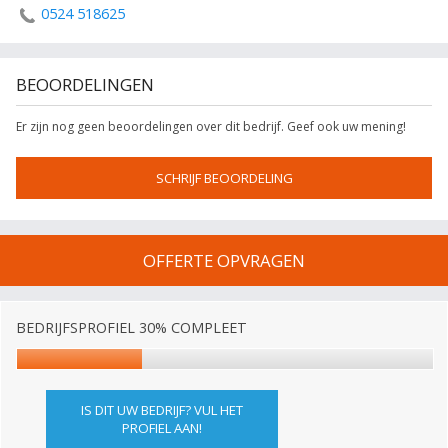
0524 518625
BEOORDELINGEN
Er zijn nog geen beoordelingen over dit bedrijf. Geef ook uw mening!
SCHRIJF BEOORDELING
OFFERTE OPVRAGEN
BEDRIJFSPROFIEL 30% COMPLEET
IS DIT UW BEDRIJF? VUL HET
PROFIEL AAN!