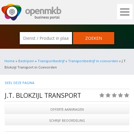
OPENMKB - DE ZAKELIJKE PORTAL VOOR
Home
»
Bedrijven
»
Transportbedrijf
»
Transportbedrijf in coevorden
» J.T.
Blokzijl Transport in Coevorden
DEEL DEZE PAGINA
J.T. BLOKZIJL TRANSPORT
(0)
OFFERTE AANVRAGEN
SCHRIJF BEOORDELING