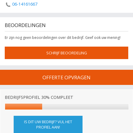
06-14161667
BEOORDELINGEN
Er zijn nog geen beoordelingen over dit bedrijf. Geef ook uw mening!
SCHRIJF BEOORDELING
OFFERTE OPVRAGEN
BEDRIJFSPROFIEL 30% COMPLEET
IS DIT UW BEDRIJF? VUL HET
PROFIEL AAN!