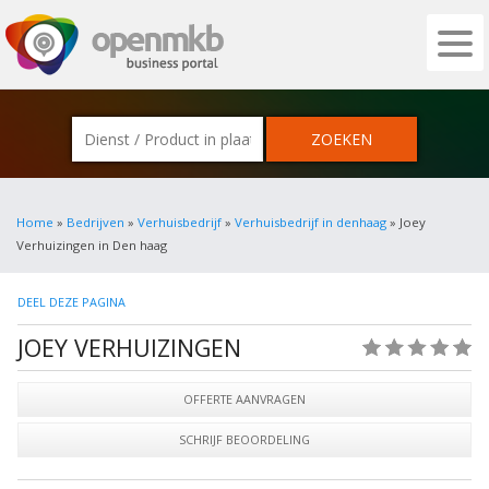
OPENMKB - DE ZAKELIJKE PORTAL VOOR
Home
»
Bedrijven
»
Verhuisbedrijf
»
Verhuisbedrijf in denhaag
» Joey
Verhuizingen in Den haag
DEEL DEZE PAGINA
JOEY VERHUIZINGEN
(0)
OFFERTE AANVRAGEN
SCHRIJF BEOORDELING