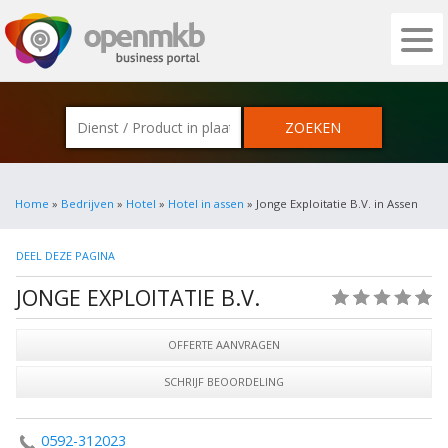
OPENMKB - DE ZAKELIJKE PORTAL VOOR
Home
»
Bedrijven
»
Hotel
»
Hotel in assen
» Jonge Exploitatie B.V. in Assen
DEEL DEZE PAGINA
JONGE EXPLOITATIE B.V.
(0)
OFFERTE AANVRAGEN
SCHRIJF BEOORDELING
0592-312023