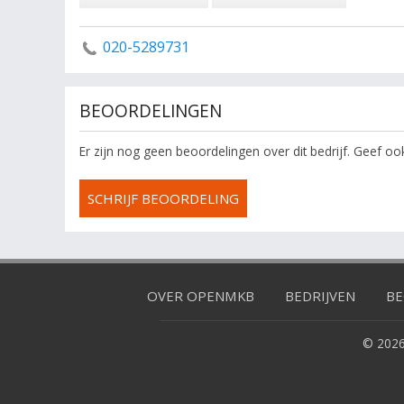
020-5289731
BEOORDELINGEN
Er zijn nog geen beoordelingen over dit bedrijf. Geef o
SCHRIJF BEOORDELING
OVER OPENMKB
BEDRIJVEN
BE
© 2026