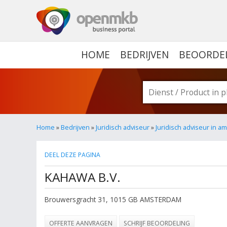
OPENMKB - DE ZAKELIJ
HOME
BEDRIJVEN
BEOORDE
Home
»
Bedrijven
»
Juridisch adviseur
»
Juridisch adviseur in 
DEEL DEZE PAGINA
KAHAWA B.V.
Brouwersgracht 31
,
1015 GB
AMSTERDAM
OFFERTE AANVRAGEN
SCHRIJF BEOORDELING