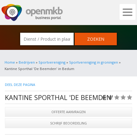
OPENMKB - DE ZAKELIJKE PORTAL VOOR
Home
»
Bedrijven
»
Sportvereniging
»
Sportvereniging in groningen
»
Kantine Sporthal 'De Beemden' in Bedum
DEEL DEZE PAGINA
KANTINE SPORTHAL 'DE BEEMDEN'
(0)
OFFERTE AANVRAGEN
SCHRIJF BEOORDELING