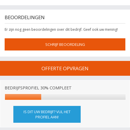
BEOORDELINGEN
Er zijn nog geen beoordelingen over dit bedrijf. Geef ook uw mening!
SCHRIJF BEOORDELING
OFFERTE OPVRAGEN
BEDRIJFSPROFIEL 30% COMPLEET
IS DIT UW BEDRIJF? VUL HET
PROFIEL AAN!