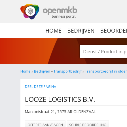
OPENMKB - DE ZAKELIJ
HOME
BEDRIJVEN
BEOORDE
Home
»
Bedrijven
»
Transportbedrijf
»
Transportbedrijf in olde
DEEL DEZE PAGINA
LOOZE LOGISTICS B.V.
Marconistraat 21
,
7575 AR
OLDENZAAL
OFFERTE AANVRAGEN
SCHRIJF BEOORDELING