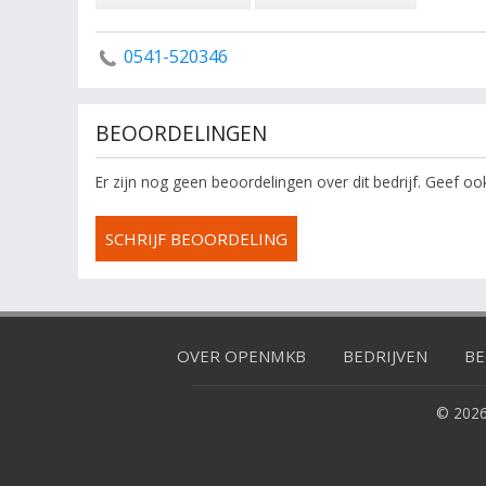
0541-520346
BEOORDELINGEN
Er zijn nog geen beoordelingen over dit bedrijf. Geef o
SCHRIJF BEOORDELING
OVER OPENMKB
BEDRIJVEN
BE
© 2026