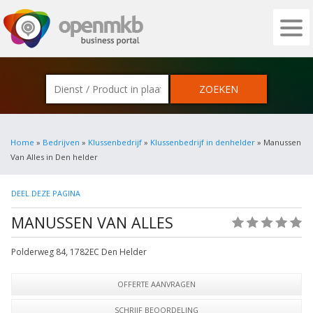
OPENMKB - DE ZAKELIJKE PORTAL VOOR
Home
»
Bedrijven
»
Klussenbedrijf
»
Klussenbedrijf in denhelder
» Manussen
Van Alles in Den helder
DEEL DEZE PAGINA
MANUSSEN VAN ALLES
(0)
Polderweg 84
,
1782EC
Den Helder
OFFERTE AANVRAGEN
SCHRIJF BEOORDELING