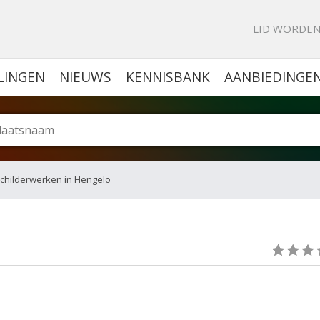
KE PORTAL VOOR BEDRIJVEN
LID WORDE
LINGEN
NIEUWS
KENNISBANK
AANBIEDINGE
childerwerken in Hengelo