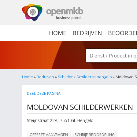
OPENMKB - DE ZAKELIJ
HOME
BEDRIJVEN
BEOORDE
Home
»
Bedrijven
»
Schilder
»
Schilder in hengelo
» Moldovan S
DEEL DEZE PAGINA
MOLDOVAN SCHILDERWERKEN
Steijnstraat 22A
,
7551 GL
Hengelo
OFFERTE AANVRAGEN
SCHRIJF BEOORDELING