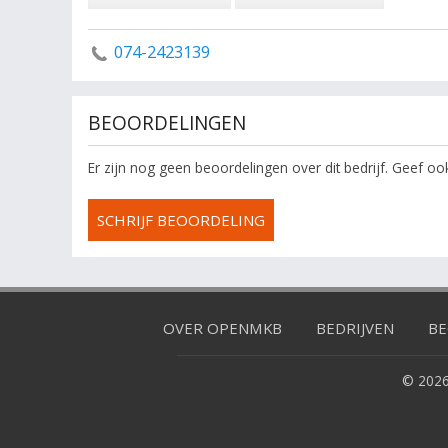
074-2423139
BEOORDELINGEN
Er zijn nog geen beoordelingen over dit bedrijf. Geef o
SCHRIJF BEOORDELING
OVER OPENMKB
BEDRIJVEN
BE
© 2026