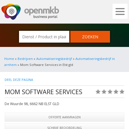
OPENMKB - DE ZAKELIJKE PORTAL VOOR
Home
»
Bedrijven
»
Automatiseringsbedrijf
»
Automatiseringsbedrijf in
arnhem
» Mom Software Services in Elst gld
DEEL DEZE PAGINA
MOM SOFTWARE SERVICES
(0)
De Wuurde 98
,
6662 NB
ELST GLD
OFFERTE AANVRAGEN
SCHRIJF BEOORDELING