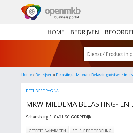
OPENMKB - DE ZAKELIJ
HOME
BEDRIJVEN
BEOORDE
Home
»
Bedrijven
»
Belastingadviseur
»
Belastingadviseur in d
DEEL DEZE PAGINA
MRW MIEDEMA BELASTING- EN B
Schansburg 8
,
8401 SC
GORREDIJK
OFFERTE AANVRAGEN
SCHRIJF BEOORDELING