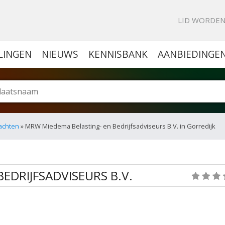
KE PORTAL VOOR BEDRIJVEN
LID WORDE
LINGEN
NIEUWS
KENNISBANK
AANBIEDINGE
rachten
» MRW Miedema Belasting- en Bedrijfsadviseurs B.V. in Gorredijk
EDRIJFSADVISEURS B.V.