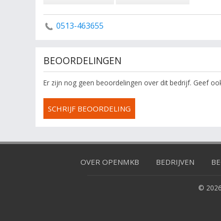
0513-463655
BEOORDELINGEN
Er zijn nog geen beoordelingen over dit bedrijf. Geef o
SCHRIJF BEOORDELING
OVER OPENMKB
BEDRIJVEN
BE
© 2026